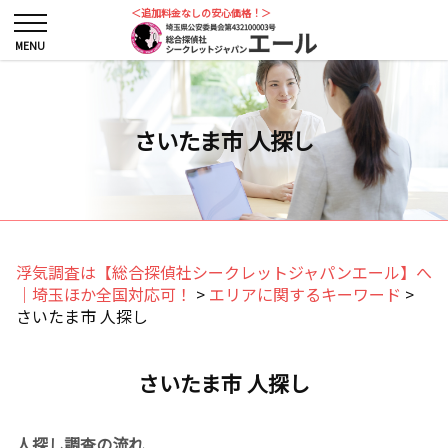
＜追加料金なしの安心価格！＞
さいたま市 人探し
浮気調査は【総合探偵社シークレットジャパンエール】へ
｜埼玉ほか全国対応可！
>
エリアに関するキーワード
>
さいたま市 人探し
さいたま市 人探し
人探し調査の流れ