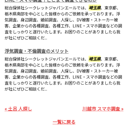
総合探偵社シークレットジャパンエールでは、
埼玉県
、東京都、
栃木県南部を中心とした皆様からのご依頼を承っております。浮
気調査、身辺調査、婚前調査、人探し、DV被害・ストーカー被
害、企業からの各種調査、各種工作、LINE・スマホ調査などの調
査をしっかりと遂行いたします。お困りのことがありましたら我
が社にぜひご相談くだ...
浮気調査・不倫調査のメリット
総合探偵社シークレットジャパンエールでは、
埼玉県
、東京都、
栃木県南部を中心とした皆様からのご依頼を承っております。浮
気調査、身辺調査、婚前調査、人探し、DV被害・ストーカー被
害、企業からの各種調査、各種工作、LINE・スマホ調査などの調
査をしっかりと遂行いたします。お困りのことがありましたら我
が社にぜひご相談くだ...
« 土呂 人探し
川越市 スマホ調査 »
一覧に戻る