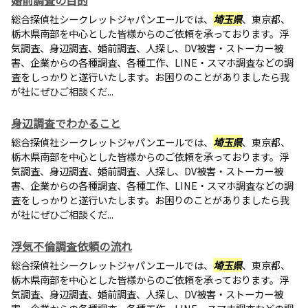
婚前調査の目的
総合探偵社シークレットジャパンエールでは、
埼玉県
、東京都、
栃木県南部を中心とした皆様からのご依頼を承っております。浮
気調査、身辺調査、婚前調査、人探し、DV被害・ストーカー被
害、企業からの各種調査、各種工作、LINE・スマホ調査などの調
査をしっかりと遂行いたします。お困りのことがありましたら我
が社にぜひご相談くだ...
身辺調査でわかること
総合探偵社シークレットジャパンエールでは、
埼玉県
、東京都、
栃木県南部を中心とした皆様からのご依頼を承っております。浮
気調査、身辺調査、婚前調査、人探し、DV被害・ストーカー被
害、企業からの各種調査、各種工作、LINE・スマホ調査などの調
査をしっかりと遂行いたします。お困りのことがありましたら我
が社にぜひご相談くだ...
浮気不倫調査依頼の流れ
総合探偵社シークレットジャパンエールでは、
埼玉県
、東京都、
栃木県南部を中心とした皆様からのご依頼を承っております。浮
気調査、身辺調査、婚前調査、人探し、DV被害・ストーカー被