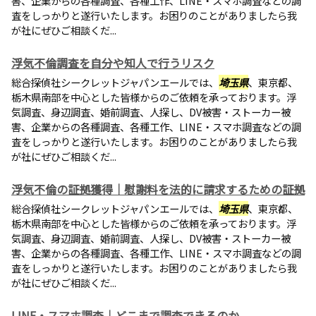
害、企業からの各種調査、各種工作、LINE・スマホ調査などの調
査をしっかりと遂行いたします。お困りのことがありましたら我
が社にぜひご相談くだ...
浮気不倫調査を自分や知人で行うリスク
総合探偵社シークレットジャパンエールでは、
埼玉県
、東京都、
栃木県南部を中心とした皆様からのご依頼を承っております。浮
気調査、身辺調査、婚前調査、人探し、DV被害・ストーカー被
害、企業からの各種調査、各種工作、LINE・スマホ調査などの調
査をしっかりと遂行いたします。お困りのことがありましたら我
が社にぜひご相談くだ...
浮気不倫の証拠獲得｜慰謝料を法的に請求するための証拠
総合探偵社シークレットジャパンエールでは、
埼玉県
、東京都、
栃木県南部を中心とした皆様からのご依頼を承っております。浮
気調査、身辺調査、婚前調査、人探し、DV被害・ストーカー被
害、企業からの各種調査、各種工作、LINE・スマホ調査などの調
査をしっかりと遂行いたします。お困りのことがありましたら我
が社にぜひご相談くだ...
LINE・スマホ調査｜どこまで調査できるのか