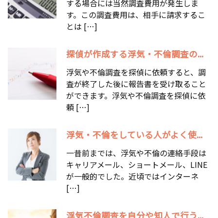
する場合には当然調査費用が発生しま
す。この調査費用は、相手に請求するこ
とは […]
探偵が作成する浮気・不倫調査の...
浮気や不倫調査を探偵に依頼すると、調
査が終了した後に報告書を受け取ること
ができます。浮気や不倫調査を探偵に依
頼 […]
浮気・不倫をしている人がよく使...
一昔前までは、浮気や不倫の連絡手段は
キャリアメール、ショートメール、LINE
が一般的でした。近頃ではインターネ
[…]
浮気不倫調査を自分や知人で行う...