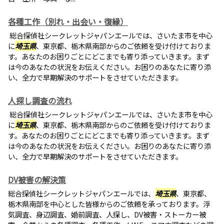
各種工作（別れ・出会い・復縁）
総合探偵社シークレットジャパンエールでは、さいたま市を中心
に
埼玉県
、東京都、栃木県南部からのご依頼を受け付けておりま
す。あなたのお困りごとにどこまでも寄り添っていきます。まず
は今のあなたの状況をお伝えください。お困りのあなたに寄り添
い、全力で早期解決のサポートをさせていただきます。
人探し調査の流れ
総合探偵社シークレットジャパンエールでは、さいたま市を中心
に
埼玉県
、東京都、栃木県南部からのご依頼を受け付けておりま
す。あなたのお困りごとにどこまでも寄り添っていきます。まず
は今のあなたの状況をお伝えください。お困りのあなたに寄り添
い、全力で早期解決のサポートをさせていただきます。
DV被害の解決策
総合探偵社シークレットジャパンエールでは、
埼玉県
、東京都、
栃木県南部を中心とした皆様からのご依頼を承っております。浮
気調査、身辺調査、婚前調査、人探し、DV被害・ストーカー被