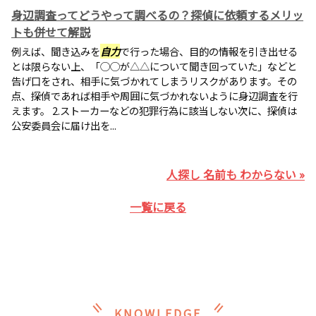
身辺調査ってどうやって調べるの？探偵に依頼するメリッ
トも併せて解説
例えば、聞き込みを
自力
で行った場合、目的の情報を引き出せる
とは限らない上、「◯◯が△△について聞き回っていた」などと
告げ口をされ、相手に気づかれてしまうリスクがあります。その
点、探偵であれば相手や周囲に気づかれないように身辺調査を行
えます。 2.ストーカーなどの犯罪行為に該当しない次に、探偵は
公安委員会に届け出を...
人探し 名前も わからない »
一覧に戻る
KNOWLEDGE