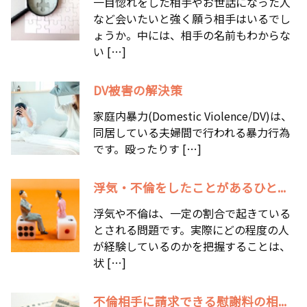
一目惚れをした相手やお世話になった人
など会いたいと強く願う相手はいるでし
ょうか。中には、相手の名前もわからな
い […]
DV被害の解決策
家庭内暴力(Domestic Violence/DV)は、
同居している夫婦間で行われる暴力行為
です。殴ったりす […]
浮気・不倫をしたことがあるひと...
浮気や不倫は、一定の割合で起きている
とされる問題です。実際にどの程度の人
が経験しているのかを把握することは、
状 […]
不倫相手に請求できる慰謝料の相...