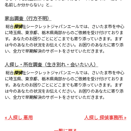
名前しか分からない」と...
家出調査（行方不明）
総合
探偵
社シークレットジャパンエールでは、さいたま市を中心
に埼玉県、東京都、栃木県南部からのご依頼を受け付けておりま
す。あなたのお困りごとにどこまでも寄り添っていきます。まず
は今のあなたの状況をお伝えください。お困りのあなたに寄り添
い、全力で早期解決のサポートをさせていただきます。
人探し・所在調査（生き別れ・会いたい人）
総合
探偵
社シークレットジャパンエールでは、さいたま市を中心
に埼玉県、東京都、栃木県南部からのご依頼を受け付けておりま
す。あなたのお困りごとにどこまでも寄り添っていきます。まず
は今のあなたの状況をお伝えください。お困りのあなたに寄り添
い、全力で早期解決のサポートをさせていただきます。
« 人探し 悪用
人探し 探偵事務所 »
一覧に戻る