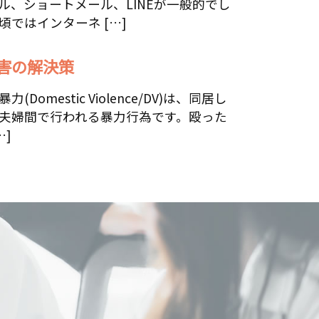
ル、ショートメール、LINEが一般的でし
頃ではインターネ […]
被害の解決策
力(Domestic Violence/DV)は、同居し
夫婦間で行われる暴力行為です。殴った
…]