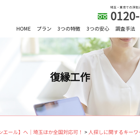
埼玉・東京での浮気
0120-
HOME
プラン
3つの特徴
3つの安心
調査手法
復縁工作
ンエール】へ｜埼玉ほか全国対応可！
>
人探しに関するキーワ