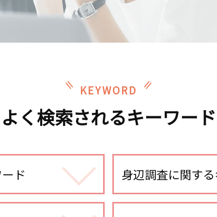
KEYWORD
よく検索されるキーワード
ワード
身辺調査に関する
身辺調査 どうやって 