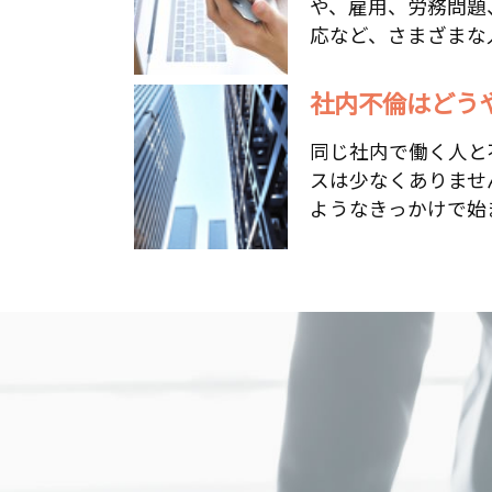
や、雇用、労務問題
応など、さまざまな人
社内不倫はどうや
同じ社内で働く人と
スは少なくありませ
ようなきっかけで始ま