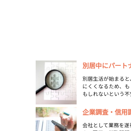
別居中にパートナ
別居生活が始まると
にくくなるため、も
もしれないという不安
企業調査・信用
会社として業務を遂