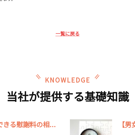
一覧に戻る
KNOWLEDGE
当社が提供する基礎知識
きる慰謝料の相...
【男