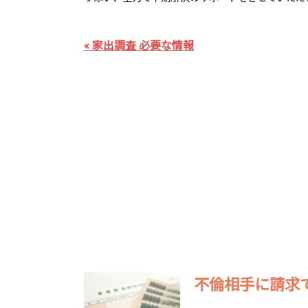
« 家出調査 必要な情報
不倫相手に請求で