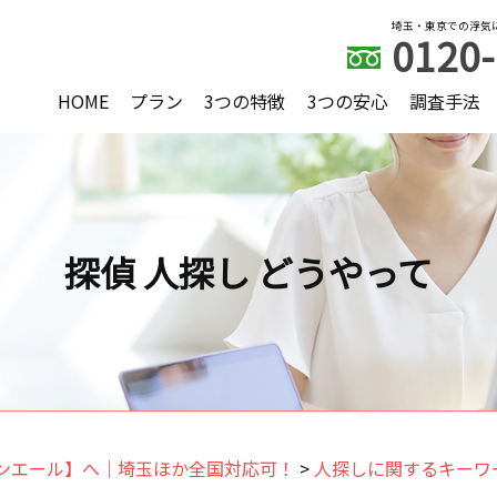
埼玉・東京での浮気
0120-
HOME
プラン
3つの特徴
3つの安心
調査手法
探偵 人探し どうやって
ンエール】へ｜埼玉ほか全国対応可！
>
人探しに関するキーワ