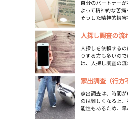
自分のパートナーが
よって精神的な苦痛
そうした精神的損害を
人探し調査の流
人探しを依頼するの
りする方も多いので
は、人探し調査の流れ
家出調査（行方
家出調査は、時間が
のは難しくなる上、
能性もあるため、早め