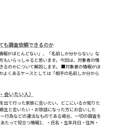
ても調査依頼できるのか
情報がほとんどない」、「名前しか分からない」な
方もいらっしゃると思います。今回は、対象者の情
きるのかについて解説します。 ■対象者の情報がほ
かよくあるケースとしては「相手の名前しか分から
・会いたい人）
を出て行った家族に会いたい、どこにいるか知りた
級生と会いたい・お世話になった方にお会いした
カー行為などの違法なものである場合、一切の調査を
にあたって役立つ情報1．・氏名・生年月日・住所・