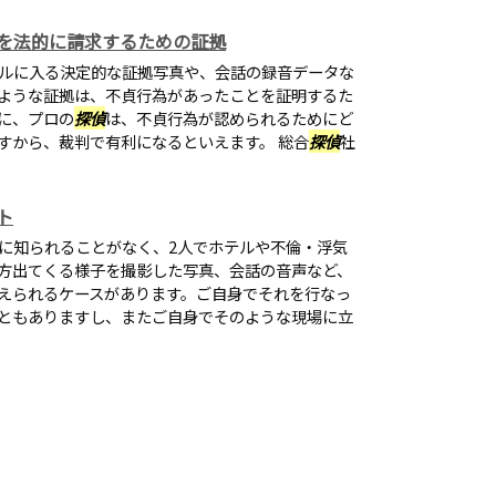
を法的に請求するための証拠
ルに入る決定的な証拠写真や、会話の録音データな
ような証拠は、不貞行為があったことを証明するた
に、プロの
探偵
は、不貞行為が認められるためにど
すから、裁判で有利になるといえます。 総合
探偵
社
ト
に知られることがなく、2人でホテルや不倫・浮気
方出てくる様子を撮影した写真、会話の音声など、
えられるケースがあります。ご自身でそれを行なっ
ともありますし、またご自身でそのような現場に立