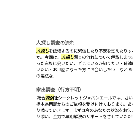
人探し調査の流れ
人探し
を依頼するのに緊張したり不安を覚えたりす
か。今回は、
人探し
調査の流れについて解説します。
った家族に会いたい、どこにいるか知りたい・疎遠
いたい・お世話になった方にお会いしたい など 
の違法な...
家出調査（行方不明）
総合
探偵
社シークレットジャパンエールでは、さい
栃木県南部からのご依頼を受け付けております。あ
り添っていきます。まずは今のあなたの状況をお伝
り添い、全力で早期解決のサポートをさせていただ