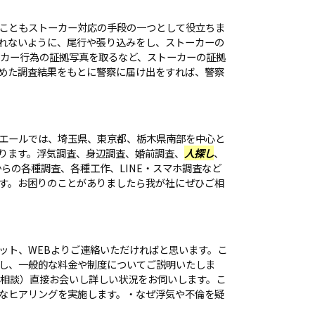
こともストーカー対応の手段の一つとして役立ちま
れないように、尾行や張り込みをし、ストーカーの
ーカー行為の証拠写真を取るなど、ストーカーの証拠
めた調査結果をもとに警察に届け出をすれば、警察
エールでは、埼玉県、東京都、栃木県南部を中心と
ります。浮気調査、身辺調査、婚前調査、
人探し
、
らの各種調査、各種工作、LINE・スマホ調査など
す。お困りのことがありましたら我が社にぜひご相
ット、WEBよりご連絡いただければと思います。こ
し、一般的な料金や制度についてご説明いたしま
ご相談）直接お会いし詳しい状況をお伺いします。こ
なヒアリングを実施します。・なぜ浮気や不倫を疑