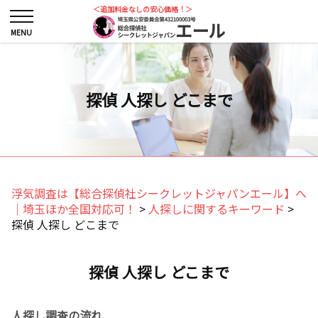
＜追加料金なしの安心価格！＞
探偵 人探し どこまで
浮気調査は【総合探偵社シークレットジャパンエール】へ
｜埼玉ほか全国対応可！
>
人探しに関するキーワード
>
探偵 人探し どこまで
探偵 人探し どこまで
人探し調査の流れ