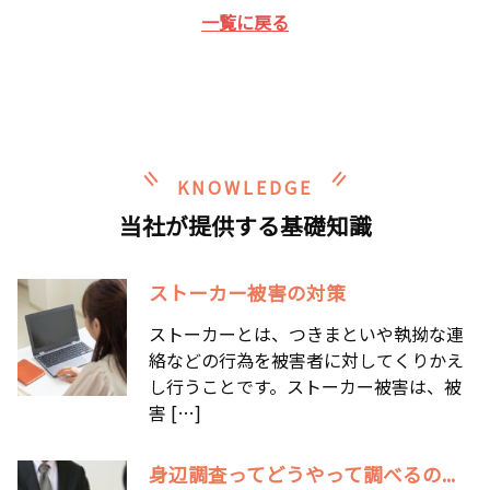
一覧に戻る
KNOWLEDGE
当社が提供する基礎知識
ストーカー被害の対策
ストーカーとは、つきまといや執拗な連
絡などの行為を被害者に対してくりかえ
し行うことです。ストーカー被害は、被
害 […]
身辺調査ってどうやって調べるの...