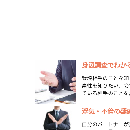
身辺調査でわか
縁談相手のことを知
素性を知りたい、会
ている相手のことを調
浮気・不倫の疑惑
自分のパートナーが