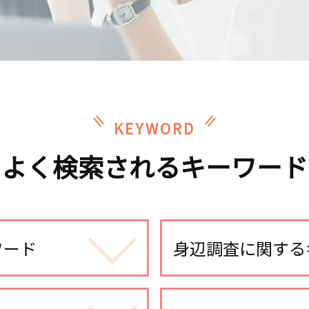
KEYWORD
よく検索されるキーワード
ワード
身辺調査に関する
身辺調査 親の犯罪歴