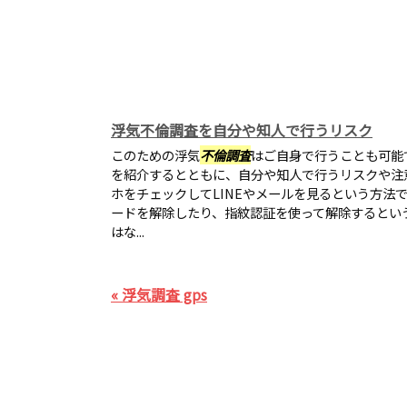
浮気不倫調査を自分や知人で行うリスク
このための浮気
不倫調査
はご自身で行うことも可能
を紹介するとともに、自分や知人で行うリスクや注
ホをチェックしてLINEやメールを見るという方法
ードを解除したり、指紋認証を使って解除するとい
はな...
« 浮気調査 gps