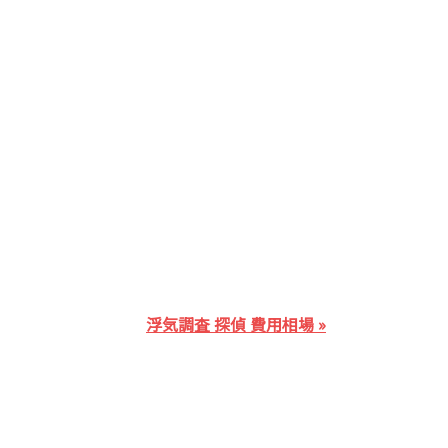
浮気調査 探偵 費用相場 »