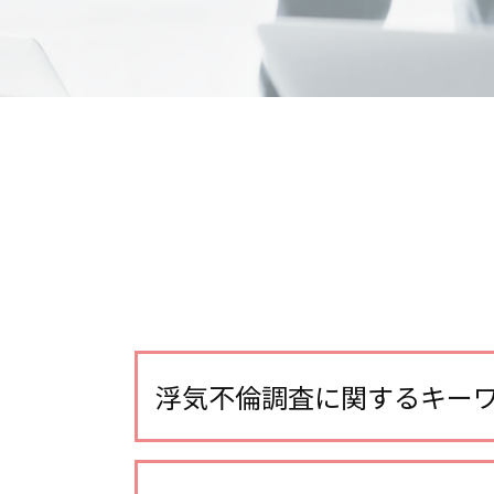
浮気不倫調査に関するキー
不倫調査 iphone