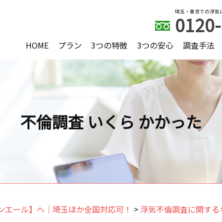
埼玉・東京での浮気
0120-
HOME
プラン
3つの特徴
3つの安心
調査手法
不倫調査 いくら かかった
ンエール】へ｜埼玉ほか全国対応可！
>
浮気不倫調査に関する