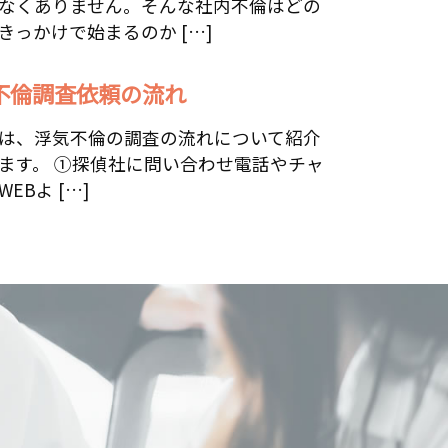
なくありません。そんな社内不倫はどの
きっかけで始まるのか […]
不倫調査依頼の流れ
は、浮気不倫の調査の流れについて紹介
ます。 ①探偵社に問い合わせ電話やチャ
EBよ […]