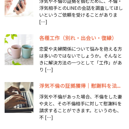
浮気や不倫の証拠を掴むために、不倫・
浮気相手とのLINEの会話を調査してほし
いというご依頼を受けることがありま
[…]
各種工作（別れ・出会い・復縁）
恋愛や夫婦関係について悩みを抱える方
は多いのではないでしょうか。そんなと
きに解決方法の一つとして「工作」があ
り […]
浮気不倫の証拠獲得｜慰謝料を法...
浮気や不倫があった場合、不倫をした妻
や夫と、その不倫相手に対して慰謝料を
請求することができます。というのも、
不 […]