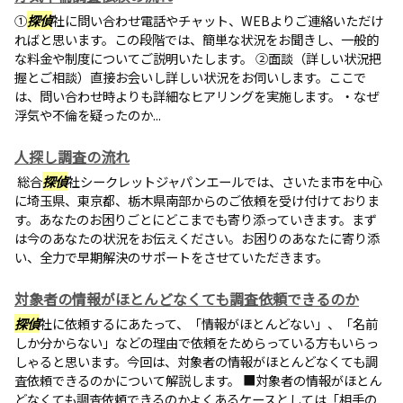
①
探偵
社に問い合わせ電話やチャット、WEBよりご連絡いただけ
ればと思います。この段階では、簡単な状況をお聞きし、一般的
な料金や制度についてご説明いたします。 ②面談（詳しい状況把
握とご相談）直接お会いし詳しい状況をお伺いします。ここで
は、問い合わせ時よりも詳細なヒアリングを実施します。・なぜ
浮気や不倫を疑ったのか...
人探し調査の流れ
総合
探偵
社シークレットジャパンエールでは、さいたま市を中心
に埼玉県、東京都、栃木県南部からのご依頼を受け付けておりま
す。あなたのお困りごとにどこまでも寄り添っていきます。まず
は今のあなたの状況をお伝えください。お困りのあなたに寄り添
い、全力で早期解決のサポートをさせていただきます。
対象者の情報がほとんどなくても調査依頼できるのか
探偵
社に依頼するにあたって、「情報がほとんどない」、「名前
しか分からない」などの理由で依頼をためらっている方もいらっ
しゃると思います。今回は、対象者の情報がほとんどなくても調
査依頼できるのかについて解説します。 ■対象者の情報がほとん
どなくても調査依頼できるのかよくあるケースとしては「相手の