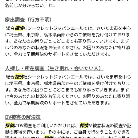
名前しか分からない」と...
家出調査（行方不明）
総合
探偵
社シークレットジャパンエールでは、さいたま市を中心
に埼玉県、東京都、栃木県南部からのご依頼を受け付けておりま
す。あなたのお困りごとにどこまでも寄り添っていきます。まず
は今のあなたの状況をお伝えください。お困りのあなたに寄り添
い、全力で早期解決のサポートをさせていただきます。
人探し・所在調査（生き別れ・会いたい人）
総合
探偵
社シークレットジャパンエールでは、さいたま市を中心
に埼玉県、東京都、栃木県南部からのご依頼を受け付けておりま
す。あなたのお困りごとにどこまでも寄り添っていきます。まず
は今のあなたの状況をお伝えください。お困りのあなたに寄り添
い、全力で早期解決のサポートをさせていただきます。
DV被害の解決策
探偵
にDV調査をご利用いただければ、
探偵
が被害状況の調査や証
拠の獲得を行います。その中には、ご自身で行なうことのできる