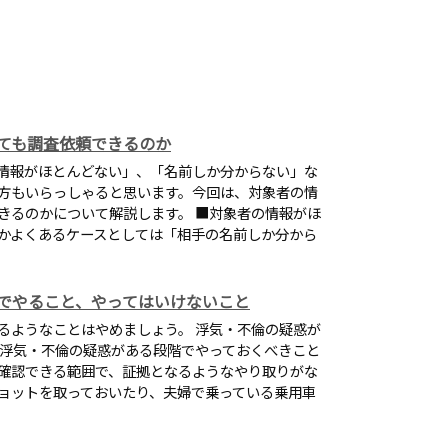
ても調査依頼できるのか
情報がほとんどない」、「名前しか分からない」な
方もいらっしゃると思います。今回は、対象者の情
きるのかについて解説します。 ■対象者の情報がほ
かよくあるケースとしては「相手の名前しか分から
でやること、やってはいけないこと
るようなことはやめましょう。 浮気・不倫の疑惑が
 浮気・不倫の疑惑がある段階でやっておくべきこと
確認できる範囲で、証拠となるようなやり取りがな
ョットを取っておいたり、夫婦で乗っている乗用車