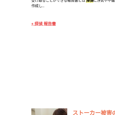
受け取ることができる報告書とは
探偵
に浮気や不倫
作成し...
« 探偵 報告書
ストーカー被害