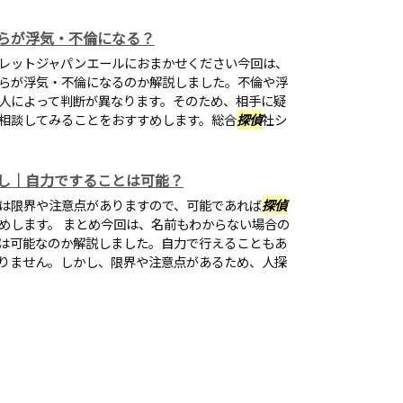
らが浮気・不倫になる？
レットジャパンエールにおまかせください今回は、
らが浮気・不倫になるのか解説しました。不倫や浮
人によって判断が異なります。そのため、相手に疑
相談してみることをおすすめします。総合
探偵
社シ
し｜自力ですることは可能？
は限界や注意点がありますので、可能であれば
探偵
めします。 まとめ今回は、名前もわからない場合の
は可能なのか解説しました。自力で行えることもあ
りません。しかし、限界や注意点があるため、人探