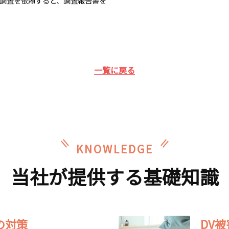
調査を依頼すると、調査報告書を
一覧に戻る
KNOWLEDGE
当社が提供する基礎知識
の対策
DV