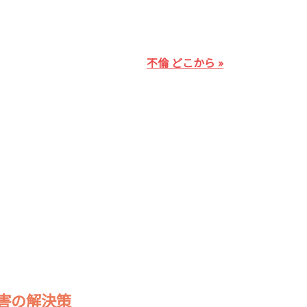
不倫 どこから »
被害の解決策