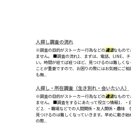
人探し調査の流れ
※調査の目的がストーカー行為などの
違法
なもので
ません。 ■調査の流れ1．まずは、電話、LINE、
い。時間が経てば経つほど、見つけるのは難しくな
ことが重要ですので、お困りの際にはお気軽にご相
も無...
人探し・所在調査（生き別れ・会いたい人）
※調査の目的がストーカー行為などの
違法
なもので
ません。 ■調査をするにあたって役立つ情報1．・
ど 2．・職場などでの人間関係・友人関係・趣味 
見つけるのは難しくなっていきます。早めに動き始
の際...