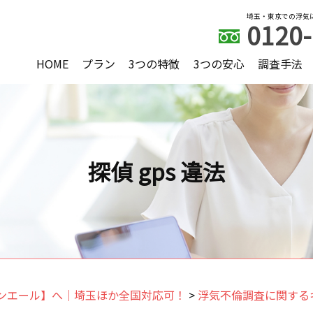
埼玉・東京での浮気
0120-
HOME
プラン
3つの特徴
3つの安心
調査手法
探偵 gps 違法
ンエール】へ｜埼玉ほか全国対応可！
>
浮気不倫調査に関する