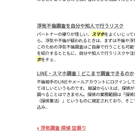
浮気不倫調査を自分や知人で行うリスク
パートナーの帰りが怪しい、
スマホ
をよくいじって
ら、浮気や不倫が疑われるときは、まずは不倫や浮
このための浮気不倫調査はご自身で行うことも可能
を紹介するとともに、自分や知人で行うリスクや注
ホ
をチェ...
LINE・スマホ調査｜どこまで調査できるのか
不倫相手のLINEやメールアカウントにログインし
てほしいというものです。 結論からいえば、探偵が
調べることはできません。探偵の業務範囲は「探偵
（探偵業法）」というものに規定されており、そこ
込み...
« 浮気調査 探偵 空振り