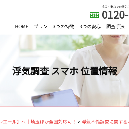
埼玉・東京での浮気
0120-
HOME
プラン
3つの特徴
3つの安心
調査手法
浮気調査 スマホ 位置情報
ンエール】へ｜埼玉ほか全国対応可！
>
浮気不倫調査に関する