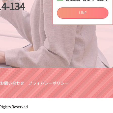
14-134
探し
し
LINE
調査
お問い合わせ
プライバシーポリシー
 Rights Reserved.