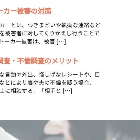
ーカー被害の対策
カーとは、つきまといや執拗な連絡など
を被害者に対してくりかえし行うことで
トーカー被害は、被害 […]
調査・不倫調査のメリット
な言動や外出、怪しげなレシートや、目
などにより妻や夫の不倫を疑う場合、
士に相談する」「相手と […]