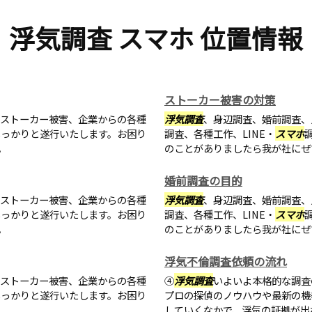
浮気調査 スマホ 位置情報
ストーカー被害の対策
・ストーカー被害、企業からの各種
浮気調査
、身辺調査、婚前調査、
しっかりと遂行いたします。お困り
調査、各種工作、LINE・
スマホ
。
のことがありましたら我が社にぜ
婚前調査の目的
・ストーカー被害、企業からの各種
浮気調査
、身辺調査、婚前調査、
しっかりと遂行いたします。お困り
調査、各種工作、LINE・
スマホ
。
のことがありましたら我が社にぜ
浮気不倫調査依頼の流れ
・ストーカー被害、企業からの各種
④
浮気調査
いよいよ本格的な調査
しっかりと遂行いたします。お困り
プロの探偵のノウハウや最新の機
。
していくなかで、浮気の証拠が出