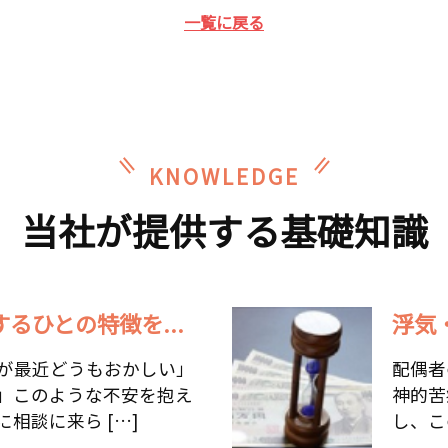
一覧に戻る
KNOWLEDGE
当社が提供する基礎知識
るひとの特徴を...
浮気
が最近どうもおかしい」
配偶者
」このような不安を抱え
神的苦
相談に来ら […]
し、こ