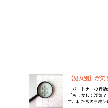
【男女別】浮気す
「パートナーの行動
「もしかして浮気？
て、私たちの事務所に