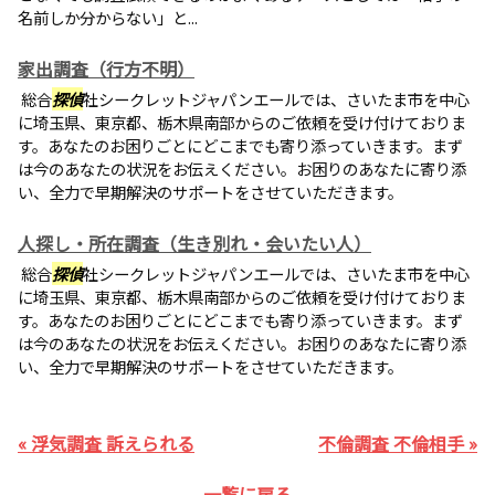
名前しか分からない」と...
家出調査（行方不明）
総合
探偵
社シークレットジャパンエールでは、さいたま市を中心
に埼玉県、東京都、栃木県南部からのご依頼を受け付けておりま
す。あなたのお困りごとにどこまでも寄り添っていきます。まず
は今のあなたの状況をお伝えください。お困りのあなたに寄り添
い、全力で早期解決のサポートをさせていただきます。
人探し・所在調査（生き別れ・会いたい人）
総合
探偵
社シークレットジャパンエールでは、さいたま市を中心
に埼玉県、東京都、栃木県南部からのご依頼を受け付けておりま
す。あなたのお困りごとにどこまでも寄り添っていきます。まず
は今のあなたの状況をお伝えください。お困りのあなたに寄り添
い、全力で早期解決のサポートをさせていただきます。
« 浮気調査 訴えられる
不倫調査 不倫相手 »
一覧に戻る