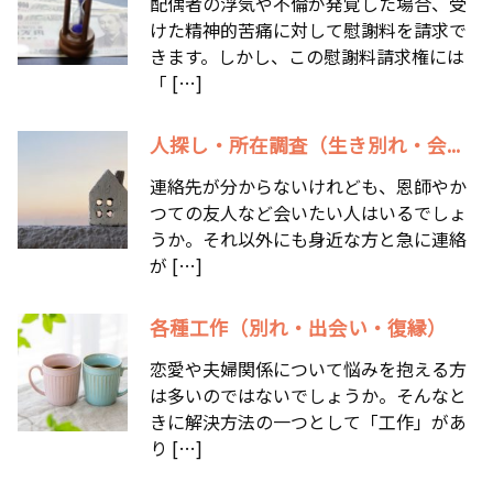
配偶者の浮気や不倫が発覚した場合、受
けた精神的苦痛に対して慰謝料を請求で
きます。しかし、この慰謝料請求権には
「 […]
人探し・所在調査（生き別れ・会...
連絡先が分からないけれども、恩師やか
つての友人など会いたい人はいるでしょ
うか。それ以外にも身近な方と急に連絡
が […]
各種工作（別れ・出会い・復縁）
恋愛や夫婦関係について悩みを抱える方
は多いのではないでしょうか。そんなと
きに解決方法の一つとして「工作」があ
り […]