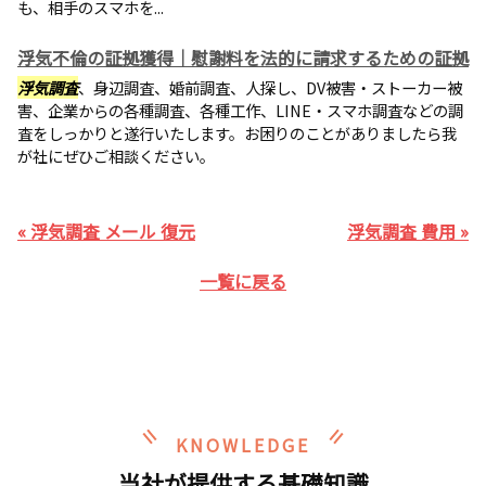
も、相手のスマホを...
浮気不倫の証拠獲得｜慰謝料を法的に請求するための証拠
浮気調査
、身辺調査、婚前調査、人探し、DV被害・ストーカー被
害、企業からの各種調査、各種工作、LINE・スマホ調査などの調
査をしっかりと遂行いたします。お困りのことがありましたら我
が社にぜひご相談ください。
« 浮気調査 メール 復元
浮気調査 費用 »
一覧に戻る
KNOWLEDGE
当社が提供する基礎知識