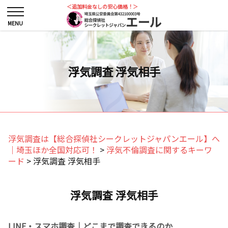
＜追加料金なしの安心価格！＞
浮気調査 浮気相手
浮気調査は【総合探偵社シークレットジャパンエール】へ
｜埼玉ほか全国対応可！
>
浮気不倫調査に関するキーワ
ード
>
浮気調査 浮気相手
浮気調査 浮気相手
LINE・スマホ調査｜どこまで調査できるのか