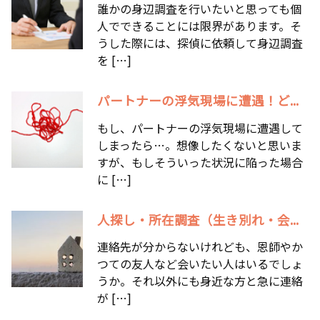
誰かの身辺調査を行いたいと思っても個
人でできることには限界があります。そ
うした際には、探偵に依頼して身辺調査
を […]
パートナーの浮気現場に遭遇！ど...
もし、パートナーの浮気現場に遭遇して
しまったら…。想像したくないと思いま
すが、もしそういった状況に陥った場合
に […]
人探し・所在調査（生き別れ・会...
連絡先が分からないけれども、恩師やか
つての友人など会いたい人はいるでしょ
うか。それ以外にも身近な方と急に連絡
が […]