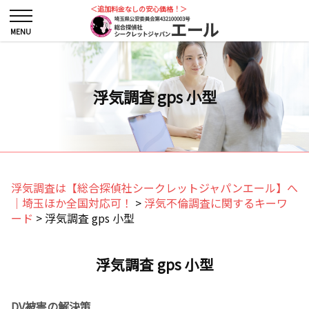
＜追加料金なしの安心価格！＞
浮気調査 gps 小型
浮気調査は【総合探偵社シークレットジャパンエール】へ
｜埼玉ほか全国対応可！
>
浮気不倫調査に関するキーワ
ード
>
浮気調査 gps 小型
浮気調査 gps 小型
DV被害の解決策