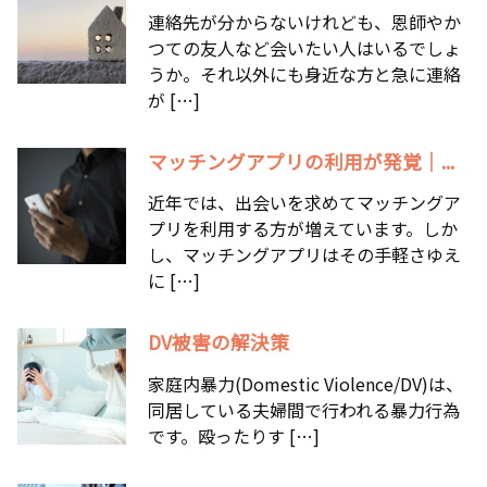
連絡先が分からないけれども、恩師やか
つての友人など会いたい人はいるでしょ
うか。それ以外にも身近な方と急に連絡
が […]
マッチングアプリの利用が発覚｜...
近年では、出会いを求めてマッチングア
プリを利用する方が増えています。しか
し、マッチングアプリはその手軽さゆえ
に […]
DV被害の解決策
家庭内暴力(Domestic Violence/DV)は、
同居している夫婦間で行われる暴力行為
です。殴ったりす […]