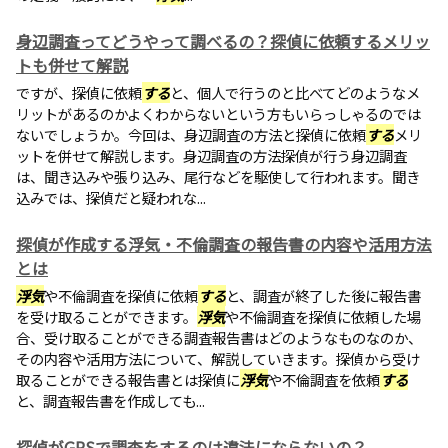
身辺調査ってどうやって調べるの？探偵に依頼するメリッ
トも併せて解説
ですが、探偵に依頼
する
と、個人で行うのと比べてどのようなメ
リットがあるのかよくわからないという方もいらっしゃるのでは
ないでしょうか。今回は、身辺調査の方法と探偵に依頼
する
メリ
ットを併せて解説します。身辺調査の方法探偵が行う身辺調査
は、聞き込みや張り込み、尾行などを駆使して行われます。聞き
込みでは、探偵だと疑われな...
探偵が作成する浮気・不倫調査の報告書の内容や活用方法
とは
浮気
や不倫調査を探偵に依頼
する
と、調査が終了した後に報告書
を受け取ることができます。
浮気
や不倫調査を探偵に依頼した場
合、受け取ることができる調査報告書はどのようなものなのか、
その内容や活用方法について、解説していきます。探偵から受け
取ることができる報告書とは探偵に
浮気
や不倫調査を依頼
する
と、調査報告書を作成しても...
探偵がGPSで調査をするのは違法にならないの？