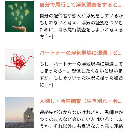
自分で尾行して浮気調査をすると...
自分の配偶者や恋人が浮気をしているか
もしれないと考え、浮気の証拠をつかむ
ために、自ら尾行調査をしようと考える
方 […]
パートナーの浮気現場に遭遇！ど...
もし、パートナーの浮気現場に遭遇して
しまったら…。想像したくないと思いま
すが、もしそういった状況に陥った場合
に […]
人探し・所在調査（生き別れ・会...
連絡先が分からないけれども、恩師やか
つての友人など会いたい人はいるでしょ
うか。それ以外にも身近な方と急に連絡