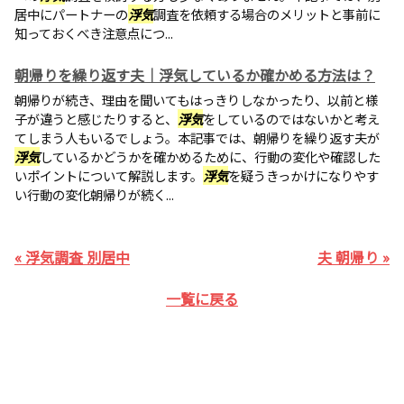
居中にパートナーの
浮気
調査を依頼する場合のメリットと事前に
知っておくべき注意点につ...
朝帰りを繰り返す夫｜浮気しているか確かめる方法は？
朝帰りが続き、理由を聞いてもはっきりしなかったり、以前と様
子が違うと感じたりすると、
浮気
をしているのではないかと考え
てしまう人もいるでしょう。本記事では、朝帰りを繰り返す夫が
浮気
しているかどうかを確かめるために、行動の変化や確認した
いポイントについて解説します。
浮気
を疑うきっかけになりやす
い行動の変化朝帰りが続く...
« 浮気調査 別居中
夫 朝帰り »
一覧に戻る