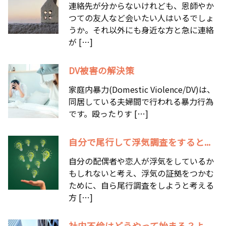
連絡先が分からないけれども、恩師やか
つての友人など会いたい人はいるでしょ
うか。それ以外にも身近な方と急に連絡
が […]
DV被害の解決策
家庭内暴力(Domestic Violence/DV)は、
同居している夫婦間で行われる暴力行為
です。殴ったりす […]
自分で尾行して浮気調査をすると...
自分の配偶者や恋人が浮気をしているか
もしれないと考え、浮気の証拠をつかむ
ために、自ら尾行調査をしようと考える
方 […]
社内不倫はどうやって始まる？よ...