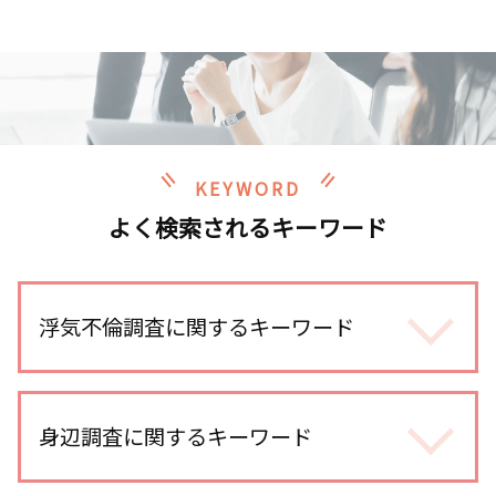
KEYWORD
よく検索されるキーワード
浮気不倫調査に関するキーワード
夫 朝帰り
不倫調査 自分で尾行
身辺調査に関するキーワード
浮気調査 探偵 空振り
浮気 する 女 特徴