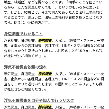
職歴、結婚歴）などを調べることです。「相手のことを信じてい
るから、こんな調査しなくても…」という方もいるかと思いま
す。しかし、結婚とは、今まで他人であった人と法律上の夫婦に
なることです。お互いに、法律上の権利や義務を負うことになり
ます。例えば、仮に他方が亡...
身辺調査でわかること
浮気調査、身辺調査、
婚前調査
、人探し、DV被害・ストーカー被
害、企業からの各種調査、各種工作、LINE・スマホ調査などの調
査をしっかりと遂行いたします。お困りのことがありましたら我
が社にぜひご相談ください。
浮気不倫調査依頼の流れ
浮気調査、身辺調査、
婚前調査
、人探し、DV被害・ストーカー被
害、企業からの各種調査、各種工作、LINE・スマホ調査などの調
査をしっかりと遂行いたします。お困りのことがありましたら我
が社にぜひご相談ください。
浮気不倫調査を自分や知人で行うリスク
浮気調査、身辺調査、
婚前調査
、人探し、DV被害・ストーカー被