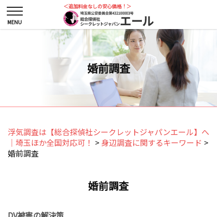
＜追加料金なしの安心価格！＞
婚前調査
浮気調査は【総合探偵社シークレットジャパンエール】へ
｜埼玉ほか全国対応可！
>
身辺調査に関するキーワード
>
婚前調査
婚前調査
DV被害の解決策