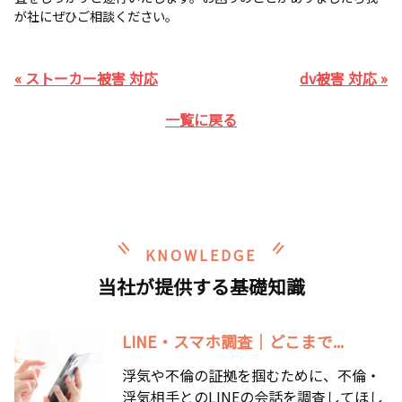
が社にぜひご相談ください。
« ストーカー被害 対応
dv被害 対応 »
一覧に戻る
KNOWLEDGE
当社が提供する基礎知識
LINE・スマホ調査｜どこまで...
浮気や不倫の証拠を掴むために、不倫・
浮気相手とのLINEの会話を調査してほし