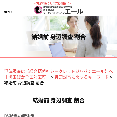
＜追加料金なしの安心価格！＞
結婚前 身辺調査 割合
浮気調査は【総合探偵社シークレットジャパンエール】へ
｜埼玉ほか全国対応可！
>
身辺調査に関するキーワード
>
結婚前 身辺調査 割合
結婚前 身辺調査 割合
DV被害の解決策