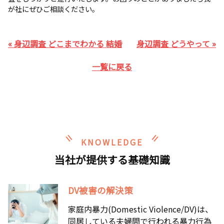
が社にぜひご相談ください。
« 身辺調査 どこまでわかる 結婚
身辺調査 どうやって »
一覧に戻る
KNOWLEDGE
当社が提供する基礎知識
DV被害の解決策
家庭内暴力(Domestic Violence/DV)は、
同居している夫婦間で行われる暴力行為