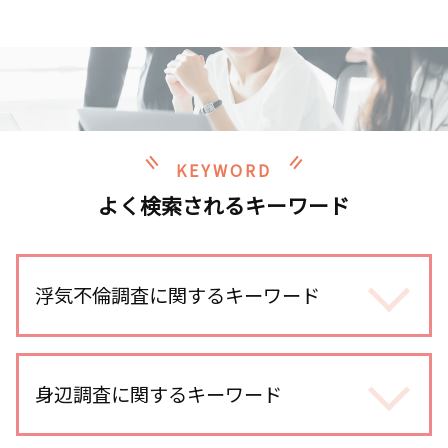
KEYWORD
よく検索されるキーワード
浮気不倫調査に関するキーワード
不倫調査 費用
不倫調査 スマホ 位置情報
身辺調査に関するキーワード
オンラインゲーム 出会い
探偵 gps 違法