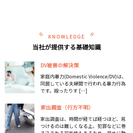
KNOWLEDGE
当社が提供する基礎知識
DV被害の解決策
家庭内暴力(Domestic Violence/DV)は、
同居している夫婦間で行われる暴力行為
です。殴ったりす […]
家出調査（行方不明）
家出調査は、時間が経てば経つほど、見
つけるのは難しくなる上、犯罪などに巻
き込まれる可能性もあるため、早めに動