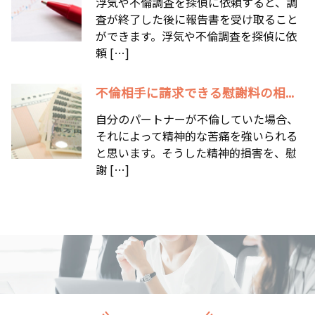
浮気や不倫調査を探偵に依頼すると、調
査が終了した後に報告書を受け取ること
ができます。浮気や不倫調査を探偵に依
頼 […]
不倫相手に請求できる慰謝料の相...
自分のパートナーが不倫していた場合、
それによって精神的な苦痛を強いられる
と思います。そうした精神的損害を、慰
謝 […]