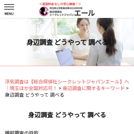
＜追加料金なしの安心価格！＞
身辺調査 どうやって 調べる
浮気調査は【総合探偵社シークレットジャパンエール】へ
｜埼玉ほか全国対応可！
>
身辺調査に関するキーワード
>
身辺調査 どうやって 調べる
身辺調査 どうやって 調べる
婚前調査の目的