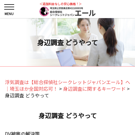
＜追加料金なしの安心価格！＞
身辺調査 どうやって
浮気調査は【総合探偵社シークレットジャパンエール】へ
｜埼玉ほか全国対応可！
>
身辺調査に関するキーワード
>
身辺調査 どうやって
身辺調査 どうやって
DV被害の解決策