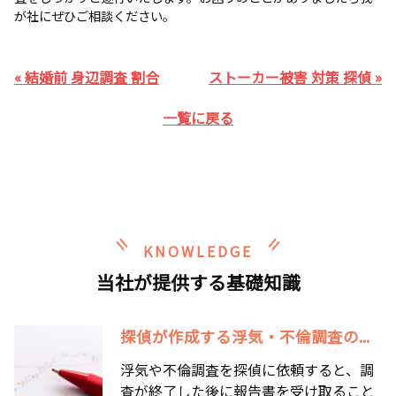
が社にぜひご相談ください。
« 結婚前 身辺調査 割合
ストーカー被害 対策 探偵 »
一覧に戻る
KNOWLEDGE
当社が提供する基礎知識
探偵が作成する浮気・不倫調査の...
浮気や不倫調査を探偵に依頼すると、調
査が終了した後に報告書を受け取ること