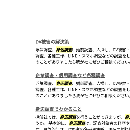
DV被害の解決策
浮気調査、
身辺調査
、婚前調査、人探し、DV被害
調査、各種工作、LINE・スマホ調査などの調査を
のことがありましたら我が社にぜひご相談ください
企業調査・信用調査など各種調査
浮気調査、
身辺調査
、婚前調査、人探し、DV被害
調査、各種工作、LINE・スマホ調査などの調査を
のことがありましたら我が社にぜひご相談ください
身辺調査でわかること
探偵社では、
身辺調査
を行うことができますが、
身
うか。 基本的に、
身辺調査
は、調査対象者の経歴や
す。具体的には、対象者の名前や住所、現在の勤務