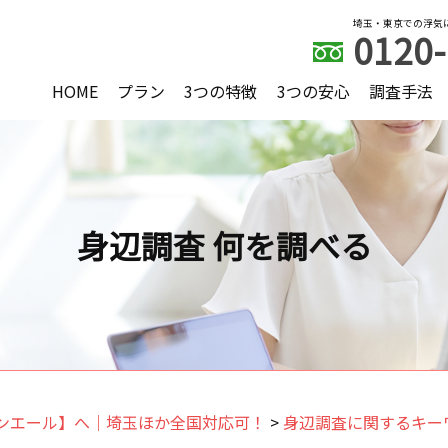
埼玉・東京での浮気
0120-
HOME
プラン
3つの特徴
3つの安心
調査手法
身辺調査 何を調べる
ンエール】へ｜埼玉ほか全国対応可！
>
身辺調査に関するキー