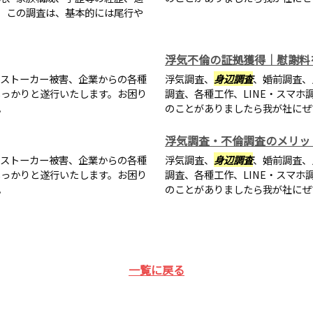
。この調査は、基本的には尾行や
浮気不倫の証拠獲得｜慰謝料
・ストーカー被害、企業からの各種
浮気調査、
身辺調査
、婚前調査、
しっかりと遂行いたします。お困り
調査、各種工作、LINE・スマ
。
のことがありましたら我が社にぜ
浮気調査・不倫調査のメリッ
・ストーカー被害、企業からの各種
浮気調査、
身辺調査
、婚前調査、
しっかりと遂行いたします。お困り
調査、各種工作、LINE・スマ
。
のことがありましたら我が社にぜ
一覧に戻る