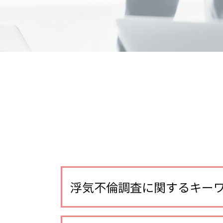
浮気不倫調査に関するキー
浮気調査 iphone