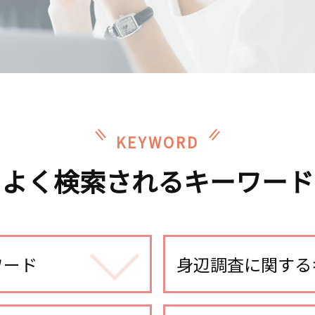
KEYWORD
よく検索されるキーワード
ワード
身辺調査に関する
身辺調査 訴える