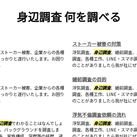
身辺調査 何を調べる
ストーカー被害の対策
・ストーカー被害、企業からの各種
浮気調査、
身辺調査
、婚前調査、
しっかりと遂行いたします。お困り
調査、各種工作、LINE・スマ
。
のことがありましたら我が社にぜ
婚前調査の目的
・ストーカー被害、企業からの各種
浮気調査、
身辺調査
、婚前調査、
しっかりと遂行いたします。お困り
調査、各種工作、LINE・スマ
。
のことがありましたら我が社にぜ
浮気不倫調査依頼の流れ
辺調査
でわかることはなんでしょ
浮気調査、
身辺調査
、婚前調査、
、バックグラウンドを調査しま
調査、各種工作、LINE・スマ
先、家族構成、学歴等の経歴、過
のことがありましたら我が社にぜ