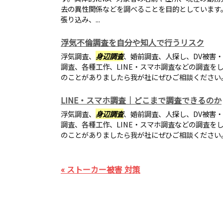
去の異性関係などを調べることを目的としています
張り込み、...
浮気不倫調査を自分や知人で行うリスク
浮気調査、
身辺調査
、婚前調査、人探し、DV被害
調査、各種工作、LINE・スマホ調査などの調査を
のことがありましたら我が社にぜひご相談ください
LINE・スマホ調査｜どこまで調査できるのか
浮気調査、
身辺調査
、婚前調査、人探し、DV被害
調査、各種工作、LINE・スマホ調査などの調査を
のことがありましたら我が社にぜひご相談ください
« ストーカー被害 対策