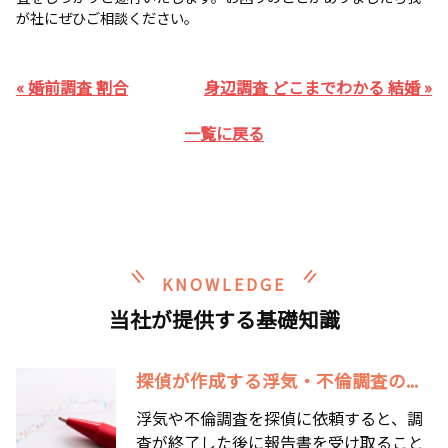
が社にぜひご相談ください。
« 婚前調査 割合
身辺調査 どこまでわかる 結婚 »
一覧に戻る
KNOWLEDGE
当社が提供する基礎知識
探偵が作成する浮気・不倫調査の...
浮気や不倫調査を探偵に依頼すると、調
査が終了した後に報告書を受け取ること