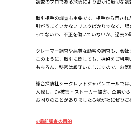
調査のプロである探偵により密かに適切な調
取引相手の調査も重要です。相手から示され
引がうまくいかないリスクばかりでなく、場
ってないか、不正を働いていないか、過去の
クレーマー調査や悪質な顧客の調査も、会社
このように、取引に関しても、探偵をご利用
もちろん、秘密は厳守いたしますので、お気
総合探偵社シークレットジャパンエールでは
人探し、DV被害・ストーカー被害、企業から
お困りのことがありましたら我が社にぜひご
« 婚前調査の目的