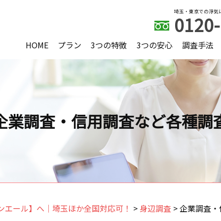
埼玉・東京での浮気
0120-
HOME
プラン
3つの特徴
3つの安心
調査手法
企業調査・信用調査など各種調
ンエール】へ｜埼玉ほか全国対応可！
>
身辺調査
>
企業調査・