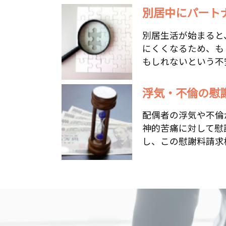
別居中にパートナ
別居生活が始まると
にくくなるため、も
もしれないという不安
浮気・不倫の慰謝
配偶者の浮気や不倫
神的苦痛に対して慰
し、この慰謝料請求権