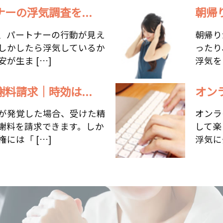
ーの浮気調査を...
朝帰
、パートナーの行動が見え
朝帰り
しかしたら浮気しているか
ったり
が生ま […]
浮気を
料請求｜時効は...
オン
が発覚した場合、受けた精
オンラ
謝料を請求できます。しか
して楽
には「 […]
浮気に