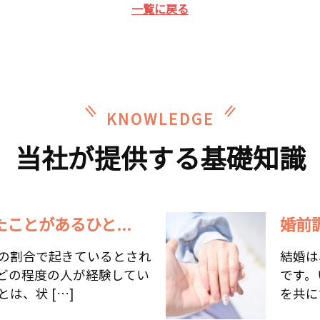
一覧に戻る
KNOWLEDGE
当社が提供する基礎知識
ことがあるひと...
婚前
の割合で起きているとされ
結婚は
どの程度の人が経験してい
です。
は、状 […]
を共に