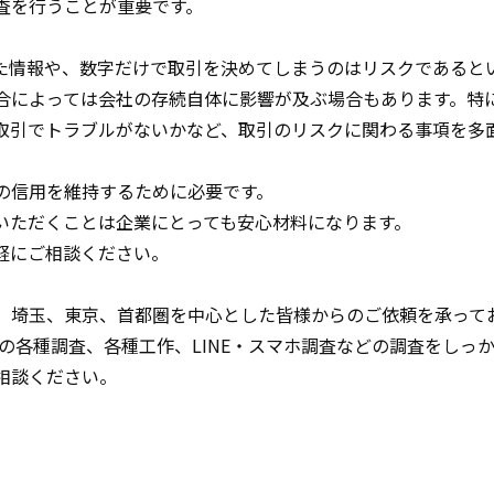
査を行うことが重要です。
た情報や、数字だけで取引を決めてしまうのはリスクであると
合によっては会社の存続自体に影響が及ぶ場合もあります。特
取引でトラブルがないかなど、取引のリスクに関わる事項を多
の信用を維持するために必要です。
いただくことは企業にとっても安心材料になります。
軽にご相談ください。
、埼玉、東京、首都圏を中心とした皆様からのご依頼を承って
の各種調査、各種工作、LINE・スマホ調査などの調査をしっ
相談ください。