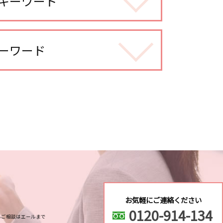
キーワード
ーワード
探偵
査
不倫調査
調査
お気軽にご連絡ください
0120-914-134
るご相談はエールまで