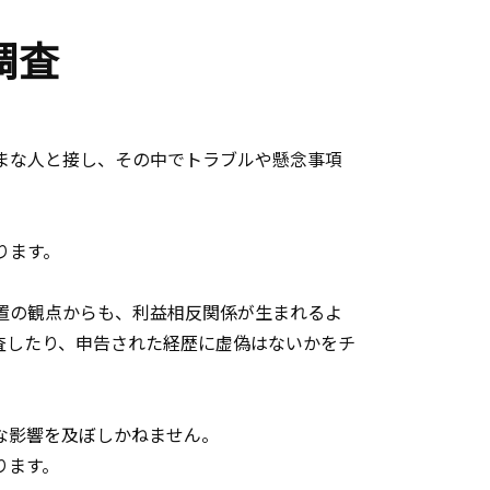
調査
まな人と接し、その中でトラブルや懸念事項
ります。
置の観点からも、利益相反関係が生まれるよ
査したり、申告された経歴に虚偽はないかをチ
な影響を及ぼしかねません。
ります。