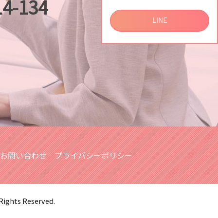
14-134
調査
LINE
調査
査
気不倫調査
お問い合わせ
プライバシーポリシー
 Rights Reserved.