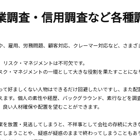
業調査・信用調査など各種
や、雇用、労務問題、顧客対応、クレーマー対応など、さまざ
、リスク・マネジメントは不可欠です。
スク・マネジメントの一環として大きな役割を果たすことにな
って好ましくない人物はできるだけ回避したいですし、また配
えます。個人の素性や経歴、バックグラウンド、素行などを調
、良い人材確保や配置を望むことができます。
案を放置・見逃してしまうと、不祥事として会社の存続に大き
てしまうことや、疑惑が疑惑のままで終わってしまうこともあ