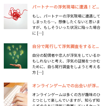
パートナーの浮気現場に遭遇！ど...
もし、パートナーの浮気現場に遭遇して
しまったら…。想像したくないと思いま
すが、もしそういった状況に陥った場合
に […]
自分で尾行して浮気調査をすると...
自分の配偶者や恋人が浮気をしているか
もしれないと考え、浮気の証拠をつかむ
ために、自ら尾行調査をしようと考える
方 […]
オンラインゲームでの出会いが浮...
オンラインゲームは多くの方が趣味のひ
とつとして楽しんでいますが、知らず知
らずのうちに浮気に発展しているケース