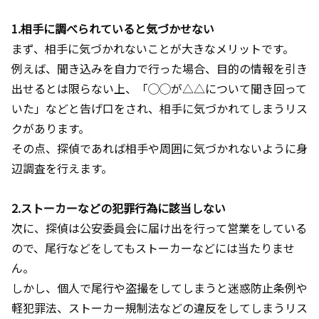
1.相手に調べられていると気づかせない
まず、相手に気づかれないことが大きなメリットです。
例えば、聞き込みを自力で行った場合、目的の情報を引き
出せるとは限らない上、「
◯◯
が
△△
について聞き回って
いた」などと告げ口をされ、相手に気づかれてしまうリス
クがあります。
その点、探偵であれば相手や周囲に気づかれないように身
辺調査を行えます。
2.ストーカーなどの犯罪行為に該当しない
次に、探偵は公安委員会に届け出を行って営業をしている
ので、尾行などをしてもストーカーなどには当たりませ
ん。
しかし、個人で尾行や盗撮をしてしまうと迷惑防止条例や
軽犯罪法、ストーカー規制法などの違反をしてしまうリス