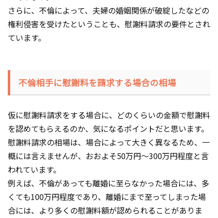
さらに、不倫によって、夫婦の婚姻関係が破綻したなどの
権利侵害を受けたということも、慰謝料請求の要件とされ
ています。
不倫相手に慰謝料を請求する場合の相場
仮に慰謝料請求をする場合に、どのくらいの金額で慰謝料
を認めてもらえるのか、気になるポイントだと思います。
慰謝料請求の相場は、場合によって大きく異なるため、一
概には言えませんが、おおよそ
50
万円～
300
万円程度と言
われています。
例えば、不倫があっても離婚に至らなかった場合には、多
くても
100
万円程度であり、離婚にまで至ってしまった場
合には、より多くの慰謝料額が認められることがありま