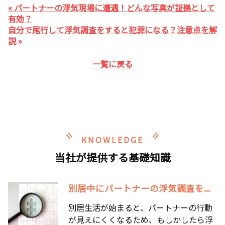
« パートナーの浮気現場に遭遇！どんな写真が証拠として
有効？
自分で尾行して浮気調査をすると犯罪になる？注意点を解
説 »
一覧に戻る
KNOWLEDGE
当社が提供する基礎知識
別居中にパートナーの浮気調査を...
別居生活が始まると、パートナーの行動
が見えにくくなるため、もしかしたら浮