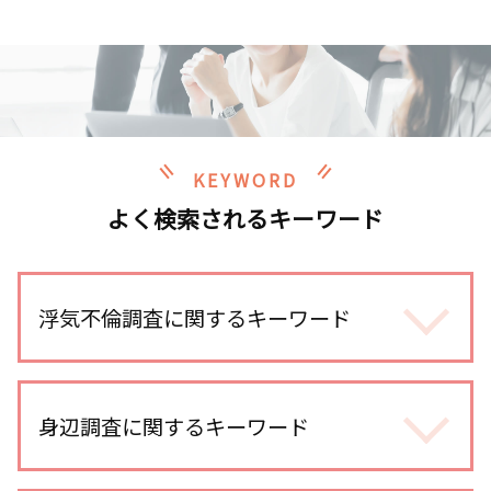
KEYWORD
よく検索されるキーワード
浮気不倫調査に関するキーワード
不倫 慰謝料 相場
不倫調査 探偵 費用相場
身辺調査に関するキーワード
浮気調査 line
尾行 犯罪