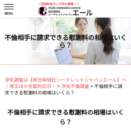
＜追加料金なしの安心価格！＞
不倫相手に請求できる慰謝料の相場はいく
ら？
浮気調査は【総合探偵社シークレットジャパンエール】へ
｜埼玉ほか全国対応可！
>
浮気不倫調査
>
不倫相手に請
求できる慰謝料の相場はいくら？
不倫相手に請求できる慰謝料の相場はいく
ら？