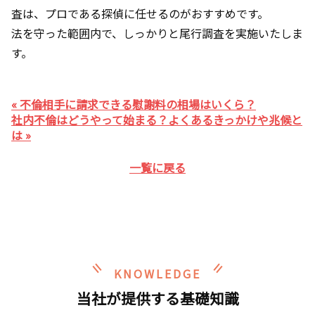
査は、プロである探偵に任せるのがおすすめです。
法を守った範囲内で、しっかりと尾行調査を実施いたしま
す。
« 不倫相手に請求できる慰謝料の相場はいくら？
社内不倫はどうやって始まる？よくあるきっかけや兆候と
は »
一覧に戻る
KNOWLEDGE
当社が提供する基礎知識