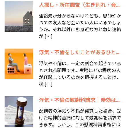
人探し・所在調査（生き別れ・会...
連絡先が分からないけれども、恩師やか
つての友人など会いたい人はいるでしょ
うか。それ以外にも身近な方と急に連絡
が […]
浮気・不倫をしたことがあるひと...
浮気や不倫は、一定の割合で起きている
とされる問題です。実際にどの程度の人
が経験しているのかを把握することは、
状 […]
浮気・不倫の慰謝料請求｜時効は...
配偶者の浮気や不倫が発覚した場合、受
けた精神的苦痛に対して慰謝料を請求で
きます。しかし、この慰謝料請求権には