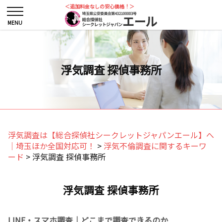
＜追加料金なしの安心価格！＞
浮気調査 探偵事務所
浮気調査は【総合探偵社シークレットジャパンエール】へ
｜埼玉ほか全国対応可！
>
浮気不倫調査に関するキーワ
ード
>
浮気調査 探偵事務所
浮気調査 探偵事務所
LINE・スマホ調査｜どこまで調査できるのか