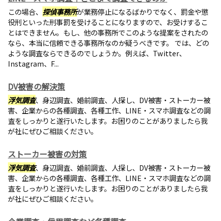
この場合、
探偵事務所
が業務停止になるばかりでなく、罰金や懲
役刑といった刑事罰を受けることになりますので、お受けするこ
とはできません。もし、他の事務所でこのような提案をされたの
なら、本当に信頼できる事務所なのか疑うべきです。 では、どの
ような調査ならできるのでしょうか。例えば、Twitter、
Instagram、F...
DV被害の解決策
浮気調査
、身辺調査、婚前調査、人探し、DV被害・ストーカー被
害、企業からの各種調査、各種工作、LINE・スマホ調査などの調
査をしっかりと遂行いたします。お困りのことがありましたら我
が社にぜひご相談ください。
ストーカー被害の対策
浮気調査
、身辺調査、婚前調査、人探し、DV被害・ストーカー被
害、企業からの各種調査、各種工作、LINE・スマホ調査などの調
査をしっかりと遂行いたします。お困りのことがありましたら我
が社にぜひご相談ください。