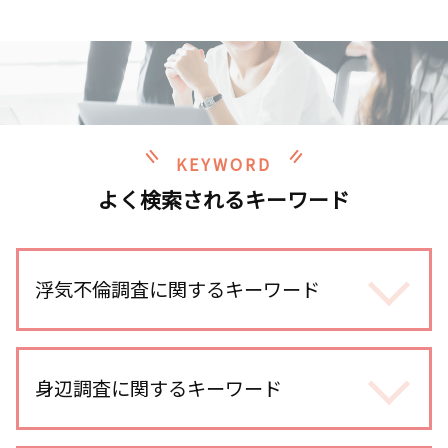
KEYWORD
よく検索されるキーワード
浮気不倫調査に関するキーワード
不倫調査 いくら かかった
浮気調査 gps
身辺調査に関するキーワード
不倫調査 iphone
浮気 慰謝料 時効