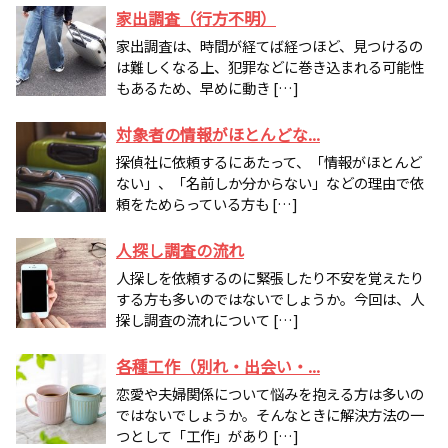
家出調査（行方不明）
家出調査は、時間が経てば経つほど、見つけるの
は難しくなる上、犯罪などに巻き込まれる可能性
もあるため、早めに動き […]
対象者の情報がほとんどな...
探偵社に依頼するにあたって、「情報がほとんど
ない」、「名前しか分からない」などの理由で依
頼をためらっている方も […]
人探し調査の流れ
人探しを依頼するのに緊張したり不安を覚えたり
する方も多いのではないでしょうか。今回は、人
探し調査の流れについて […]
各種工作（別れ・出会い・...
恋愛や夫婦関係について悩みを抱える方は多いの
ではないでしょうか。そんなときに解決方法の一
つとして「工作」があり […]