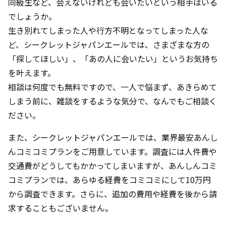
同級生など、会えないけれども会いたいという相手はいる
でしょうか。
生き別れてしまった人や行方不明となってしまった人な
ど、シークレットジャパンエールでは、さまざまな方の
「探してほしい」、「あの人に会いたい」というお気持ち
を叶えます。
相談は何度でも無料ですので、一人で悩まず、あきらめて
しまう前に、雑談をするような気分で、なんでもご相談く
ださい。
また、シークレットジャパンエールでは、業界最安あんし
んコミコミプランをご用意しています。調査には人件費や
交通費がどうしてもかかってしまいますが、あんしんコミ
コミプランでは、あらゆる経費をコミコミにして10万円
から調査できます。さらに、追加の費用や経費を後から請
求することもございません。