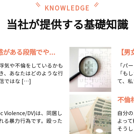
KNOWLEDGE
当社が提供する基礎知識
がある段階でや...
【男
浮気や不倫をしているかも
「パー
き、あなたはどのような行
「もし
ではな […]
て、私
不倫
 Violence/DV)は、同居し
自分の
れる暴力行為です。殴った
よって
そうし