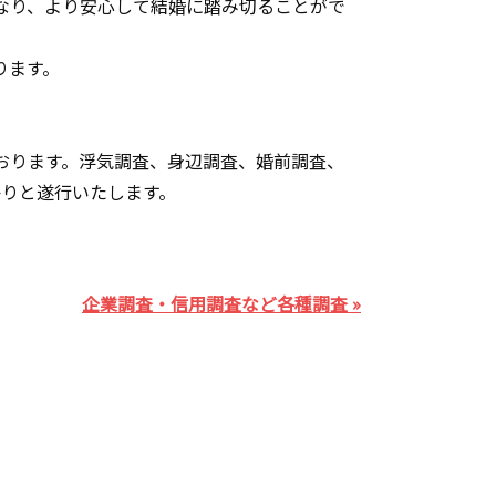
なり、より安心して結婚に踏み切ることがで
ります。
おります。浮気調査、身辺調査、婚前調査、
かりと遂行いたします。
企業調査・信用調査など各種調査 »