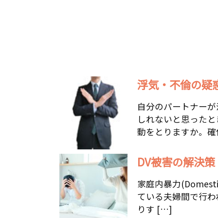
浮気・不倫の疑惑
自分のパートナーが
しれないと思ったと
動をとりますか。確信
DV被害の解決策
家庭内暴力(Domestic
ている夫婦間で行わ
りす […]