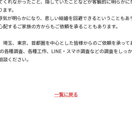
てくれなかったこと、隠していたことなどが客観的に明らかに
ります。
浮気が明らかになり、悲しい結婚を回避できるということもあ
心配するご家族の方からもご依頼を承ることもあります。
、埼玉、東京、首都圏を中心とした皆様からのご依頼を承って
の各種調査、各種工作、LINE・スマホ調査などの調査をしっ
相談ください。
一覧に戻る