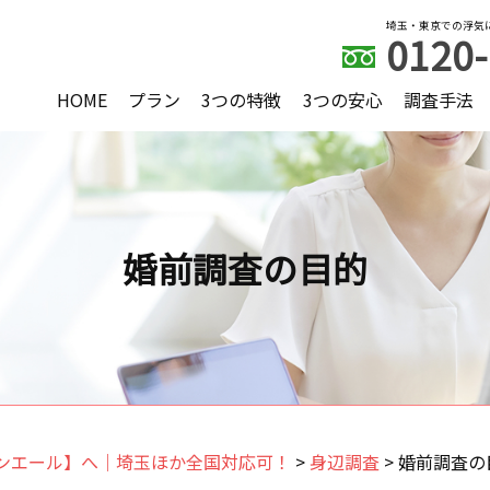
埼玉・東京での浮気
0120-
HOME
プラン
3つの特徴
3つの安心
調査手法
婚前調査の目的
ンエール】へ｜埼玉ほか全国対応可！
>
身辺調査
>
婚前調査の