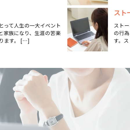
スト
とって人生の一大イベント
ストー
と家族になり、生涯の苦楽
の行為
ます。 […]
す。ス